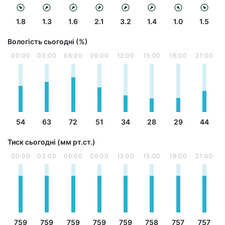
1.8
1.3
1.6
2.1
3.2
1.4
1.0
1.5
Вологість сьогодні (%)
00:00
03:00
06:00
09:00
12:00
15:00
18:00
21:00
54
63
72
51
34
28
29
44
Тиск сьогодні (мм рт.ст.)
00:00
03:00
06:00
09:00
12:00
15:00
18:00
21:00
759
759
759
759
759
758
757
757