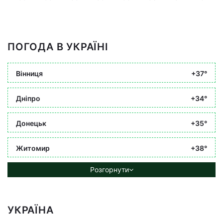
ПОГОДА В УКРАЇНІ
Вінниця
+37°
Дніпро
+34°
Донецьк
+35°
Житомир
+38°
Розгорнути
УКРАЇНА