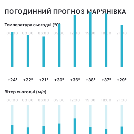
ПОГОДИННИЙ ПРОГНОЗ МАР'ЯНІВКА
Температура сьогодні (°С)
00:00
03:00
06:00
09:00
12:00
15:00
18:00
21:00
+24°
+22°
+21°
+30°
+36°
+38°
+37°
+29°
Вітер сьогодні (м/с)
00:00
03:00
06:00
09:00
12:00
15:00
18:00
21:00