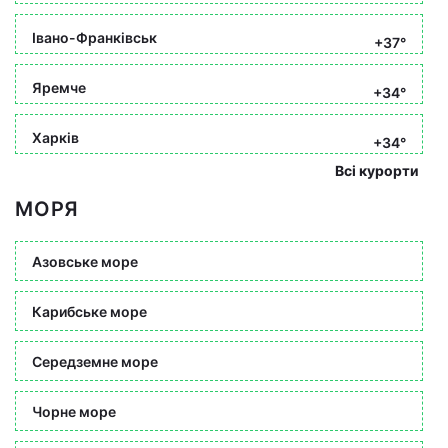
Івано-Франківськ
+37°
Яремче
+34°
Харків
+34°
Всі курорти
МОРЯ
Азовське море
Карибське море
Середземне море
Чорне море