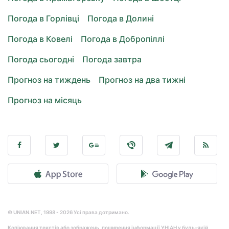
Погода в Горлівці
Погода в Долині
Погода в Ковелі
Погода в Добропіллі
Погода сьогодні
Погода завтра
Прогноз на тиждень
Прогноз на два тижні
Прогноз на місяць
© UNIAN.NET, 1998 - 2026 Усі права дотримано.
Копіювання текстів або зображень, поширення інформації УНІАН у будь-якій