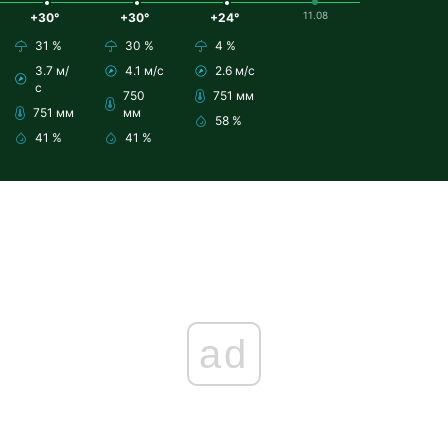
11.08
+30°
+30°
+24°
31 %
30 %
4 %
3.7 м/
4.1 м/с
2.6 м/с
с
750
751 мм
751 мм
мм
58 %
41 %
41 %
ad