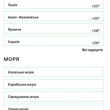
Львів
+25°
Івано-Франківськ
+25°
Яремче
+28°
Харків
+26°
Всі курорти
МОРЯ
Азовське море
Карибське море
Середземне море
Чорне море