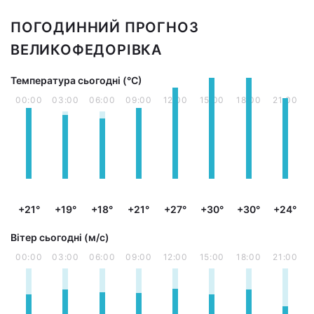
ПОГОДИННИЙ ПРОГНОЗ
ВЕЛИКОФЕДОРІВКА
Температура сьогодні (°С)
00:00
03:00
06:00
09:00
12:00
15:00
18:00
21:00
+21°
+19°
+18°
+21°
+27°
+30°
+30°
+24°
Вітер сьогодні (м/с)
00:00
03:00
06:00
09:00
12:00
15:00
18:00
21:00