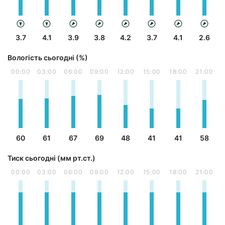
3.7
4.1
3.9
3.8
4.2
3.7
4.1
2.6
Вологість сьогодні (%)
00:00
03:00
06:00
09:00
12:00
15:00
18:00
21:00
60
61
67
69
48
41
41
58
Тиск сьогодні (мм рт.ст.)
00:00
03:00
06:00
09:00
12:00
15:00
18:00
21:00