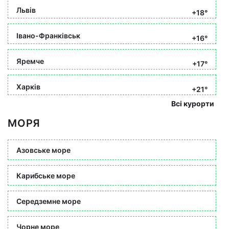
Львів
+18°
Івано-Франківськ
+16°
Яремче
+17°
Харків
+21°
Всі курорти
МОРЯ
Азовське море
Карибське море
Середземне море
Чорне море