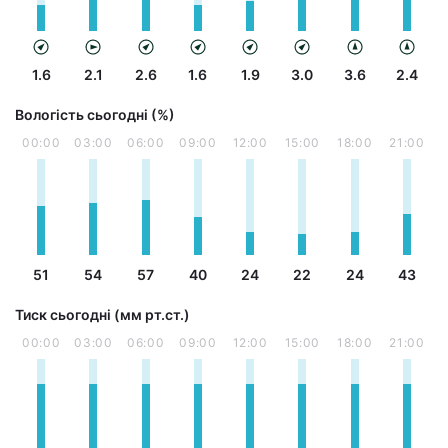
1.6
2.1
2.6
1.6
1.9
3.0
3.6
2.4
Вологість сьогодні (%)
00:00
03:00
06:00
09:00
12:00
15:00
18:00
21:00
51
54
57
40
24
22
24
43
Тиск сьогодні (мм рт.ст.)
00:00
03:00
06:00
09:00
12:00
15:00
18:00
21:00