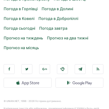
Погода в Горлівці
Погода в Долині
Погода в Ковелі
Погода в Добропіллі
Погода сьогодні
Погода завтра
Прогноз на тиждень
Прогноз на два тижні
Прогноз на місяць
© UNIAN.NET, 1998 - 2026 Усі права дотримано.
Копіювання текстів або зображень, поширення інформації УНІАН у будь-якій