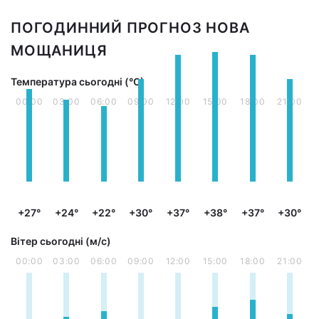
ПОГОДИННИЙ ПРОГНОЗ НОВА
МОЩАНИЦЯ
Температура сьогодні (°С)
00:00
03:00
06:00
09:00
12:00
15:00
18:00
21:00
+27°
+24°
+22°
+30°
+37°
+38°
+37°
+30°
Вітер сьогодні (м/с)
00:00
03:00
06:00
09:00
12:00
15:00
18:00
21:00