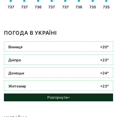
737
737
736
737
737
736
735
735
ПОГОДА В УКРАЇНІ
Вінниця
+20°
Дніпро
+23°
Донецьк
+24°
Житомир
+23°
Розгорнути