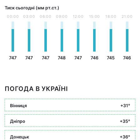
Тиск сьогодні (мм рт.ст.)
00:00
03:00
06:00
09:00
12:00
15:00
18:00
21:00
747
747
747
748
747
746
745
746
ПОГОДА В УКРАЇНІ
Вінниця
+31°
Дніпро
+35°
Донецьк
+36°