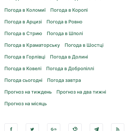
Погода в Коломиї
Погода в Коропі
Погода в Арцизі
Погода в Ровно
Погода в Стрию
Погода в Шполі
Погода в Краматорську
Погода в Шостці
Погода в Горлівці
Погода в Долині
Погода в Ковелі
Погода в Добропіллі
Погода сьогодні
Погода завтра
Прогноз на тиждень
Прогноз на два тижні
Прогноз на місяць