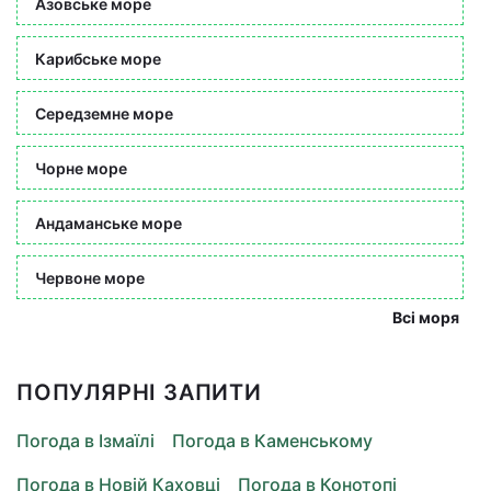
Азовське море
Карибське море
Середземне море
Чорне море
Андаманське море
Червоне море
Всі моря
ПОПУЛЯРНІ ЗАПИТИ
Погода в Ізмаїлі
Погода в Каменському
Погода в Новій Каховці
Погода в Конотопі