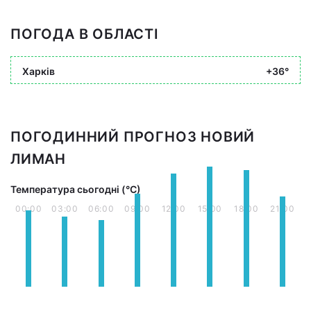
ПОГОДА В ОБЛАСТІ
Харків
+36°
ПОГОДИННИЙ ПРОГНОЗ НОВИЙ
ЛИМАН
Температура сьогодні (°С)
00:00
03:00
06:00
09:00
12:00
15:00
18:00
21:00