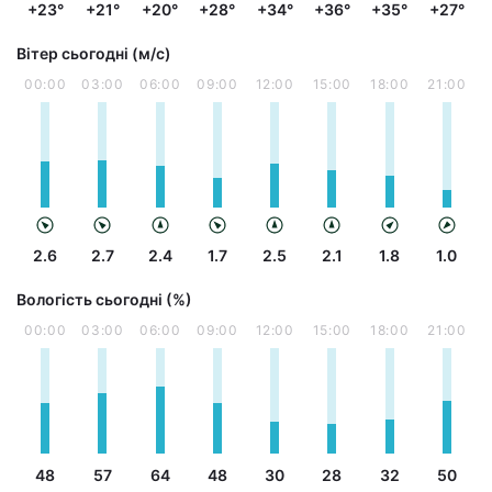
+23°
+21°
+20°
+28°
+34°
+36°
+35°
+27°
Вітер сьогодні (м/с)
00:00
03:00
06:00
09:00
12:00
15:00
18:00
21:00
2.6
2.7
2.4
1.7
2.5
2.1
1.8
1.0
Вологість сьогодні (%)
00:00
03:00
06:00
09:00
12:00
15:00
18:00
21:00
48
57
64
48
30
28
32
50