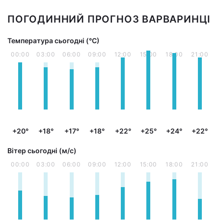
ПОГОДИННИЙ ПРОГНОЗ ВАРВАРИНЦІ
Температура сьогодні (°С)
00:00
03:00
06:00
09:00
12:00
15:00
18:00
21:00
+20°
+18°
+17°
+18°
+22°
+25°
+24°
+22°
Вітер сьогодні (м/с)
00:00
03:00
06:00
09:00
12:00
15:00
18:00
21:00