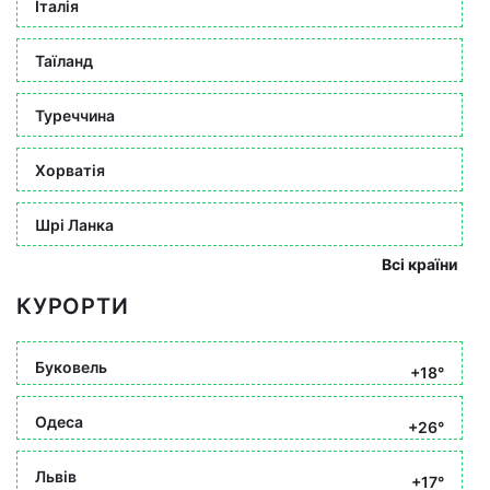
Італія
Таїланд
Туреччина
Хорватія
Шрі Ланка
Всі країни
КУРОРТИ
Буковель
+18°
Одеса
+26°
Львів
+17°