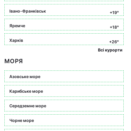
Івано-Франківськ
+19°
Яремче
+18°
Харків
+26°
Всі курорти
МОРЯ
Азовське море
Карибське море
Середземне море
Чорне море