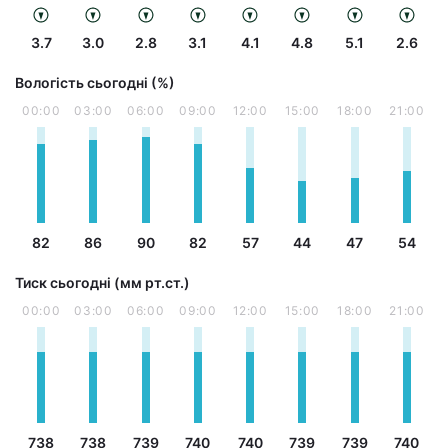
3.7
3.0
2.8
3.1
4.1
4.8
5.1
2.6
Вологість сьогодні (%)
00:00
03:00
06:00
09:00
12:00
15:00
18:00
21:00
82
86
90
82
57
44
47
54
Тиск сьогодні (мм рт.ст.)
00:00
03:00
06:00
09:00
12:00
15:00
18:00
21:00
738
738
739
740
740
739
739
740