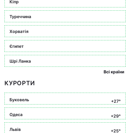
Кіпр
Туреччина
Хорватія
Єгипет
Шрі Ланка
Всі країни
КУРОРТИ
Буковель
+27°
Одеса
+29°
Львів
+25°