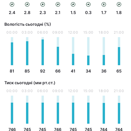
2.4
2.8
2.3
2.1
1.5
0.3
1.7
1.8
Вологість сьогодні (%)
00:00
03:00
06:00
09:00
12:00
15:00
18:00
21:00
81
85
92
66
41
34
36
65
Тиск сьогодні (мм рт.ст.)
00:00
03:00
06:00
09:00
12:00
15:00
18:00
21:00
746
745
745
746
745
745
744
744