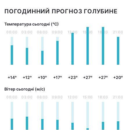
ПОГОДИННИЙ ПРОГНОЗ ГОЛУБИНЕ
Температура сьогодні (°С)
00:00
03:00
06:00
09:00
12:00
15:00
18:00
21:00
+14°
+12°
+10°
+17°
+23°
+27°
+27°
+20°
Вітер сьогодні (м/с)
00:00
03:00
06:00
09:00
12:00
15:00
18:00
21:00