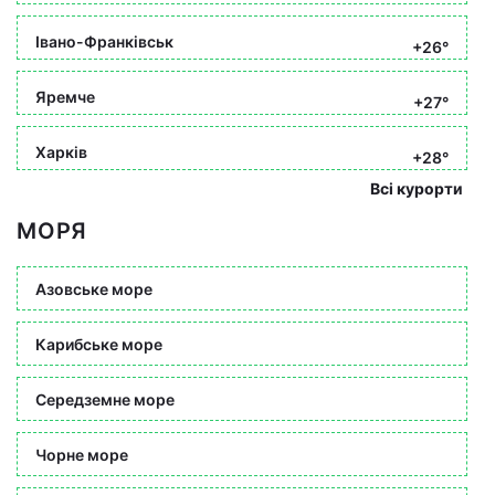
Івано-Франківськ
+26°
Яремче
+27°
Харків
+28°
Всі курорти
МОРЯ
Азовське море
Карибське море
Середземне море
Чорне море