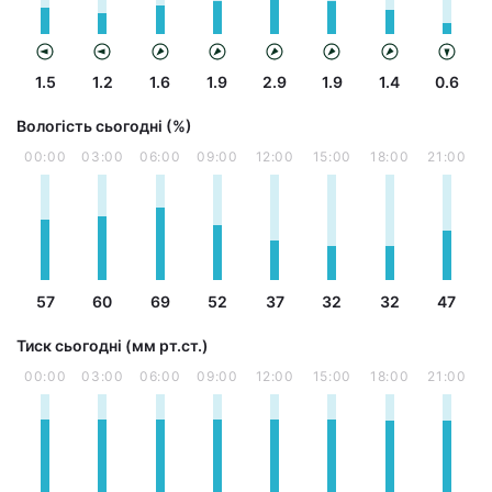
1.5
1.2
1.6
1.9
2.9
1.9
1.4
0.6
Вологість сьогодні (%)
00:00
03:00
06:00
09:00
12:00
15:00
18:00
21:00
57
60
69
52
37
32
32
47
Тиск сьогодні (мм рт.ст.)
00:00
03:00
06:00
09:00
12:00
15:00
18:00
21:00