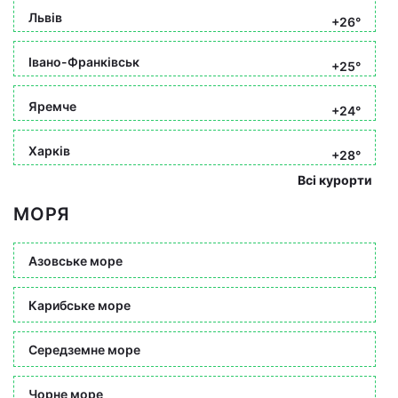
Львів
+26°
Івано-Франківськ
+25°
Яремче
+24°
Харків
+28°
Всі курорти
МОРЯ
Азовське море
Карибське море
Середземне море
Чорне море