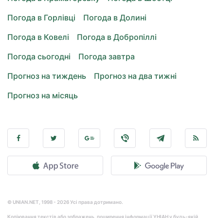
Погода в Горлівці
Погода в Долині
Погода в Ковелі
Погода в Добропіллі
Погода сьогодні
Погода завтра
Прогноз на тиждень
Прогноз на два тижні
Прогноз на місяць
© UNIAN.NET, 1998 - 2026 Усі права дотримано.
Копіювання текстів або зображень, поширення інформації УНІАН у будь-якій