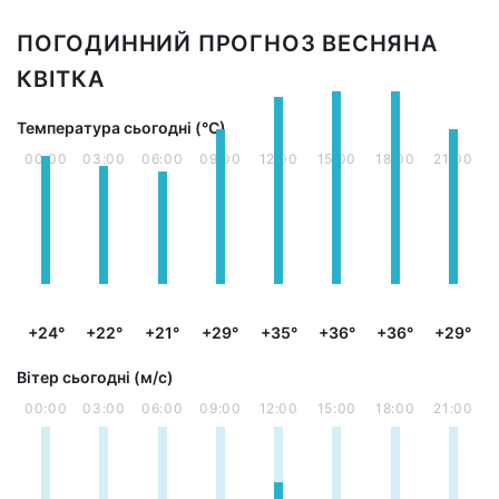
ПОГОДИННИЙ ПРОГНОЗ ВЕСНЯНА
КВІТКА
Температура сьогодні (°С)
00:00
03:00
06:00
09:00
12:00
15:00
18:00
21:00
+24°
+22°
+21°
+29°
+35°
+36°
+36°
+29°
Вітер сьогодні (м/с)
00:00
03:00
06:00
09:00
12:00
15:00
18:00
21:00