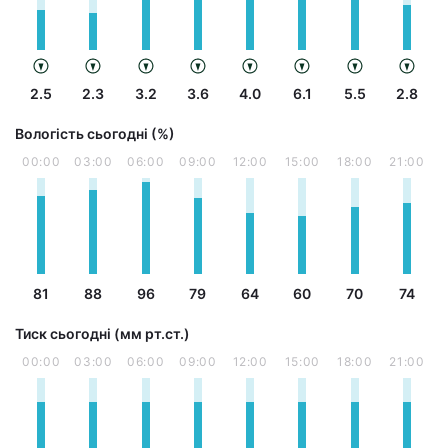
2.5
2.3
3.2
3.6
4.0
6.1
5.5
2.8
Вологість сьогодні (%)
00:00
03:00
06:00
09:00
12:00
15:00
18:00
21:00
81
88
96
79
64
60
70
74
Тиск сьогодні (мм рт.ст.)
00:00
03:00
06:00
09:00
12:00
15:00
18:00
21:00