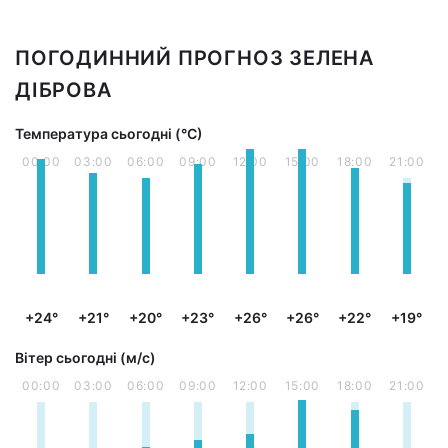
ПОГОДИННИЙ ПРОГНОЗ ЗЕЛЕНА
ДІБРОВА
Температура сьогодні (°С)
00:00
03:00
06:00
09:00
12:00
15:00
18:00
21:00
+24°
+21°
+20°
+23°
+26°
+26°
+22°
+19°
Вітер сьогодні (м/с)
00:00
03:00
06:00
09:00
12:00
15:00
18:00
21:00