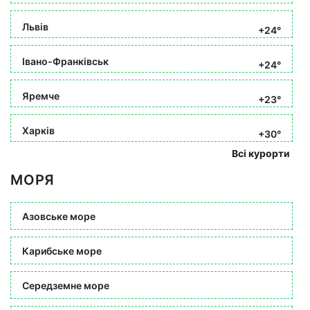
Львів
+24°
Івано-Франківськ
+24°
Яремче
+23°
Харків
+30°
Всі курорти
МОРЯ
Азовське море
Карибське море
Середземне море