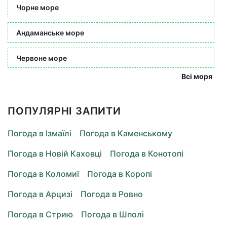
Чорне море
Андаманське море
Червоне море
Всі моря
ПОПУЛЯРНІ ЗАПИТИ
Погода в Ізмаїлі
Погода в Каменському
Погода в Новій Каховці
Погода в Конотопі
Погода в Коломиї
Погода в Коропі
Погода в Арцизі
Погода в Ровно
Погода в Стрию
Погода в Шполі