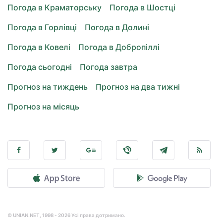
Погода в Краматорську
Погода в Шостці
Погода в Горлівці
Погода в Долині
Погода в Ковелі
Погода в Добропіллі
Погода сьогодні
Погода завтра
Прогноз на тиждень
Прогноз на два тижні
Прогноз на місяць
© UNIAN.NET, 1998 - 2026 Усі права дотримано.