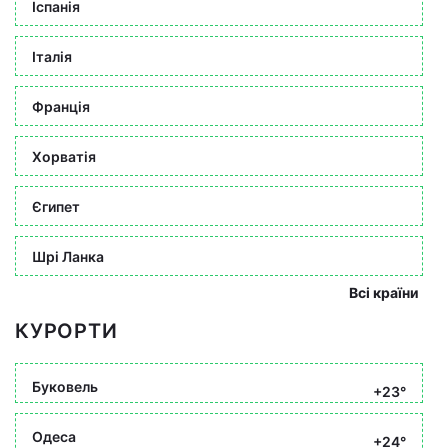
Іспанія
Італія
Франція
Хорватія
Єгипет
Шрі Ланка
Всі країни
КУРОРТИ
Буковель
+23°
Одеса
+24°