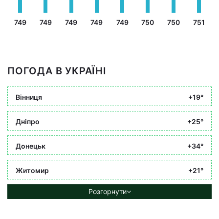
749
749
749
749
749
750
750
751
ПОГОДА В УКРАЇНІ
Вінниця
+19°
Дніпро
+25°
Донецьк
+34°
Житомир
+21°
Розгорнути