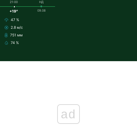
21:00
НД
09.08
+19°
47 %
2.8 м/с
751 мм
74 %
ad