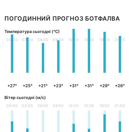
ПОГОДИННИЙ ПРОГНОЗ БОТФАЛВА
Температура сьогодні (°С)
00:00
03:00
06:00
09:00
12:00
15:00
18:00
21:00
+27°
+25°
+21°
+23°
+31°
+31°
+29°
+26°
Вітер сьогодні (м/с)
00:00
03:00
06:00
09:00
12:00
15:00
18:00
21:00