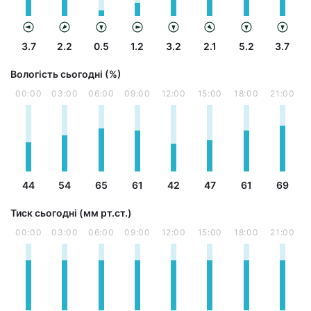
3.7
2.2
0.5
1.2
3.2
2.1
5.2
3.7
Вологість сьогодні (%)
00:00
03:00
06:00
09:00
12:00
15:00
18:00
21:00
44
54
65
61
42
47
61
69
Тиск сьогодні (мм рт.ст.)
00:00
03:00
06:00
09:00
12:00
15:00
18:00
21:00