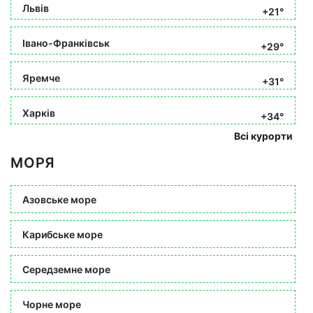
Львів
+21°
Івано-Франківськ
+29°
Яремче
+31°
Харків
+34°
Всі курорти
МОРЯ
Азовське море
Карибське море
Середземне море
Чорне море