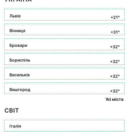
Львів
+21°
Вінниця
+31°
Бровари
+32°
Бориспіль
+32°
Васильків
+32°
Вишгород
+32°
Усі міста
СВІТ
Італія