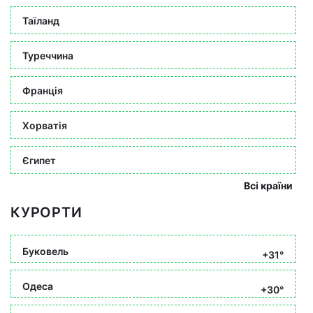
Таїланд
Туреччина
Франція
Хорватія
Єгипет
Всі країни
КУРОРТИ
Буковель
+31°
Одеса
+30°