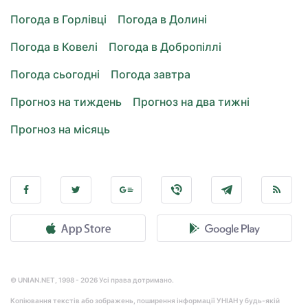
Погода в Горлівці
Погода в Долині
Погода в Ковелі
Погода в Добропіллі
Погода сьогодні
Погода завтра
Прогноз на тиждень
Прогноз на два тижні
Прогноз на місяць
© UNIAN.NET, 1998 - 2026 Усі права дотримано.
Копіювання текстів або зображень, поширення інформації УНІАН у будь-якій