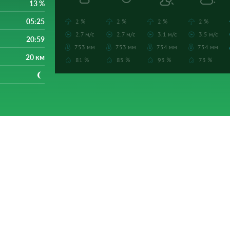
13 %
05:25
2 %
2 %
2 %
2 %
2.7 м/с
2.7 м/с
3.1 м/с
3.5 м/с
20:59
753 мм
753 мм
754 мм
754 мм
20 км
81 %
85 %
93 %
73 %