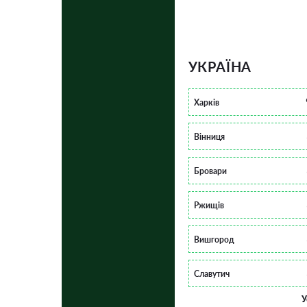
УКРАЇНА
Харків
Вінниця
Бровари
Ржищів
Вишгород
Славутич
У