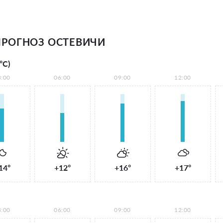
РОГНОЗ ОСТЕВИЧИ
°С)
3:00
06:00
09:00
12:00
14°
+12°
+16°
+17°
3:00
06:00
09:00
12:00