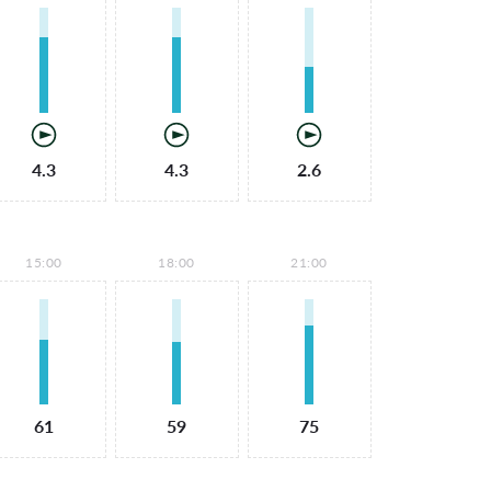
4.3
4.3
2.6
15:00
18:00
21:00
61
59
75