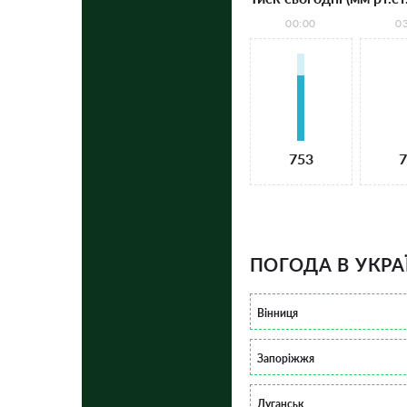
00:00
0
753
7
ПОГОДА В УКРА
Вінниця
Запоріжжя
Луганськ