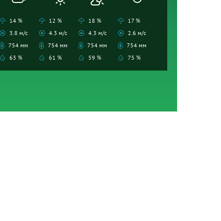
14 %
12 %
18 %
17 %
3.8 м/с
4.3 м/с
4.3 м/с
2.6 м/с
754 мм
754 мм
754 мм
754 мм
63 %
61 %
59 %
75 %