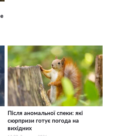
ше
Після аномальної спеки: які
сюрпризи готує погода на
вихідних