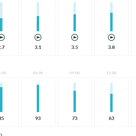
2.7
3.1
3.5
3.8
3:00
06:00
09:00
12:00
85
93
73
63
)