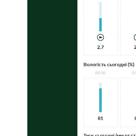
2.7
Вологість сьогодні (%)
00:00
0
81
Тиск сьогодні (мм рт.ст.