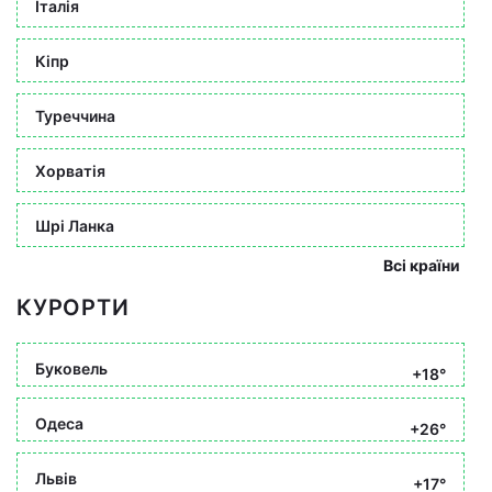
Італія
Кіпр
Туреччина
Хорватія
Шрі Ланка
Всі країни
КУРОРТИ
Буковель
+18°
Одеса
+26°
Львів
+17°