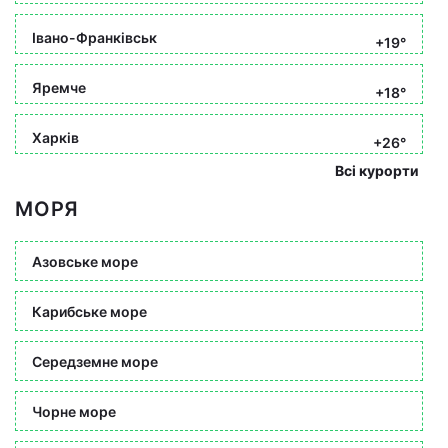
Івано-Франківськ
+19°
Яремче
+18°
Харків
+26°
Всі курорти
МОРЯ
Азовське море
Карибське море
Середземне море
Чорне море