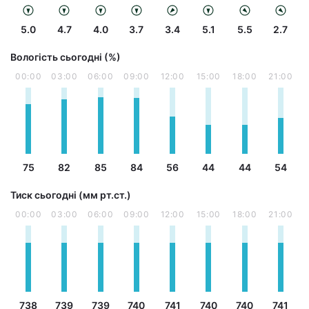
5.0
4.7
4.0
3.7
3.4
5.1
5.5
2.7
Вологість сьогодні (%)
00:00
03:00
06:00
09:00
12:00
15:00
18:00
21:00
75
82
85
84
56
44
44
54
Тиск сьогодні (мм рт.ст.)
00:00
03:00
06:00
09:00
12:00
15:00
18:00
21:00
738
739
739
740
741
740
740
741