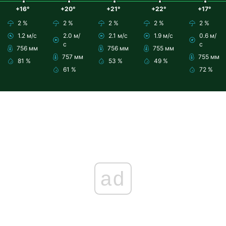
+16°
+20°
+21°
+22°
+17°
2 %
2 %
2 %
2 %
2 %
1.2 м/с
2.0 м/
2.1 м/с
1.9 м/с
0.6 м/
с
с
756 мм
756 мм
755 мм
757 мм
755 мм
81 %
53 %
49 %
61 %
72 %
ad