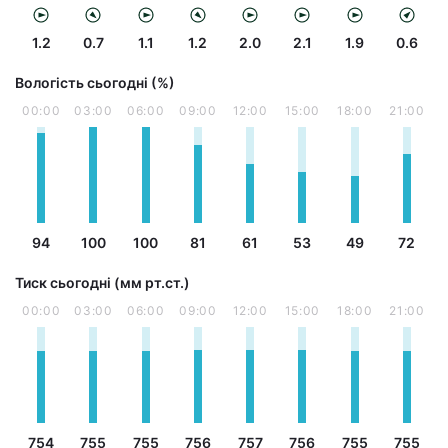
1.2
0.7
1.1
1.2
2.0
2.1
1.9
0.6
Вологість сьогодні (%)
00:00
03:00
06:00
09:00
12:00
15:00
18:00
21:00
94
100
100
81
61
53
49
72
Тиск сьогодні (мм рт.ст.)
00:00
03:00
06:00
09:00
12:00
15:00
18:00
21:00
754
755
755
756
757
756
755
755