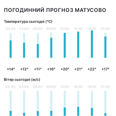
ПОГОДИННИЙ ПРОГНОЗ МАТУСОВО
Температура сьогодні (°С)
00:00
03:00
06:00
09:00
12:00
15:00
18:00
21:00
+14°
+12°
+11°
+16°
+20°
+21°
+22°
+17°
Вітер сьогодні (м/с)
00:00
03:00
06:00
09:00
12:00
15:00
18:00
21:00