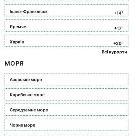
Івано-Франківськ
+14°
Яремче
+17°
Харків
+20°
Всі курорти
МОРЯ
Азовське море
Карибське море
Середземне море
Чорне море