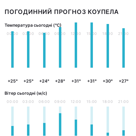
ПОГОДИННИЙ ПРОГНОЗ КОУПЕЛА
Температура сьогодні (°С)
00:00
03:00
06:00
09:00
12:00
15:00
18:00
21:00
+25°
+25°
+24°
+28°
+31°
+31°
+30°
+27°
Вітер сьогодні (м/с)
00:00
03:00
06:00
09:00
12:00
15:00
18:00
21:00