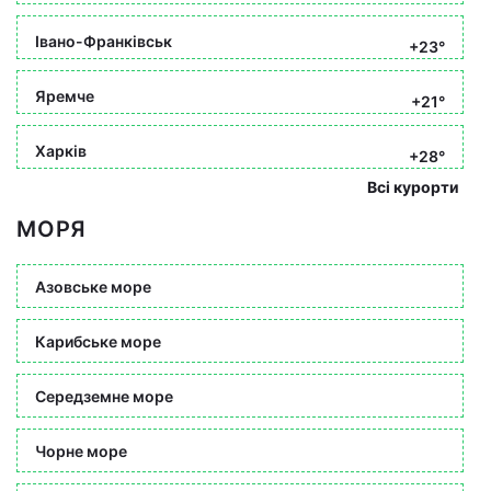
Івано-Франківськ
+23°
Яремче
+21°
Харків
+28°
Всі курорти
МОРЯ
Азовське море
Карибське море
Середземне море
Чорне море