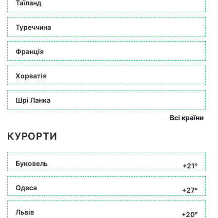
Таїланд
Туреччина
Франція
Хорватія
Шрі Ланка
Всі країни
КУРОРТИ
Буковель
+21°
Одеса
+27°
Львів
+20°