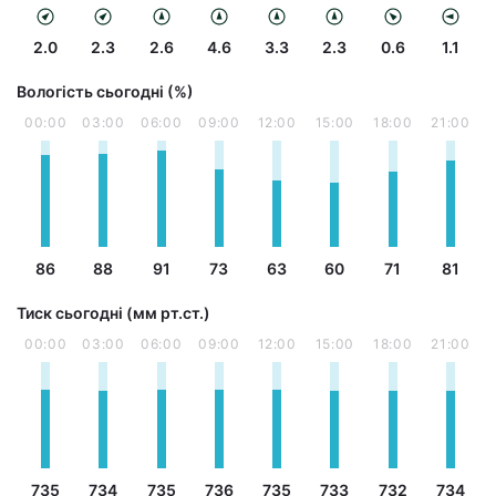
2.0
2.3
2.6
4.6
3.3
2.3
0.6
1.1
Вологість сьогодні (%)
00:00
03:00
06:00
09:00
12:00
15:00
18:00
21:00
86
88
91
73
63
60
71
81
Тиск сьогодні (мм рт.ст.)
00:00
03:00
06:00
09:00
12:00
15:00
18:00
21:00
735
734
735
736
735
733
732
734