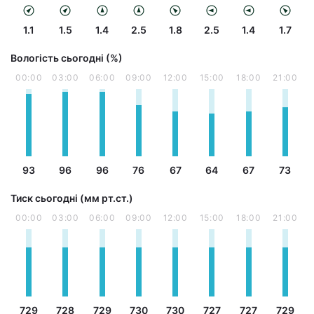
1.1
1.5
1.4
2.5
1.8
2.5
1.4
1.7
Вологість сьогодні (%)
00:00
03:00
06:00
09:00
12:00
15:00
18:00
21:00
93
96
96
76
67
64
67
73
Тиск сьогодні (мм рт.ст.)
00:00
03:00
06:00
09:00
12:00
15:00
18:00
21:00
729
728
729
730
730
727
727
729