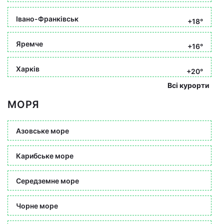
Івано-Франківськ
+18°
Яремче
+16°
Харків
+20°
Всі курорти
МОРЯ
Азовське море
Карибське море
Середземне море
Чорне море