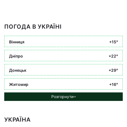
ПОГОДА В УКРАЇНІ
Вінниця
+15°
Дніпро
+22°
Донецьк
+29°
Житомир
+16°
Розгорнути
УКРАЇНА