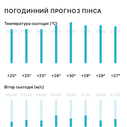
ПОГОДИННИЙ ПРОГНОЗ ПІНСА
Температура сьогодні (°С)
00:00
03:00
06:00
09:00
12:00
15:00
18:00
21:00
+25°
+25°
+25°
+28°
+30°
+28°
+28°
+27°
Вітер сьогодні (м/с)
00:00
03:00
06:00
09:00
12:00
15:00
18:00
21:00