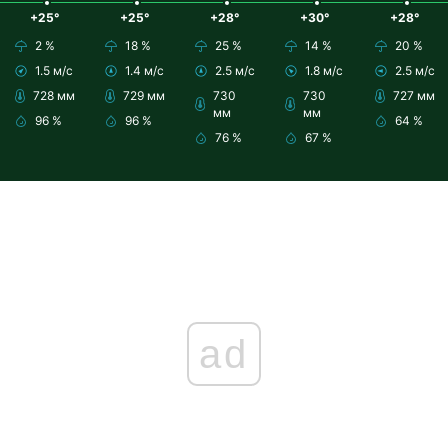
+25°
+25°
+28°
+30°
+28°
2 %
18 %
25 %
14 %
20 %
1.5 м/с
1.4 м/с
2.5 м/с
1.8 м/с
2.5 м/с
728 мм
729 мм
730
730
727 мм
мм
мм
96 %
96 %
64 %
76 %
67 %
ad