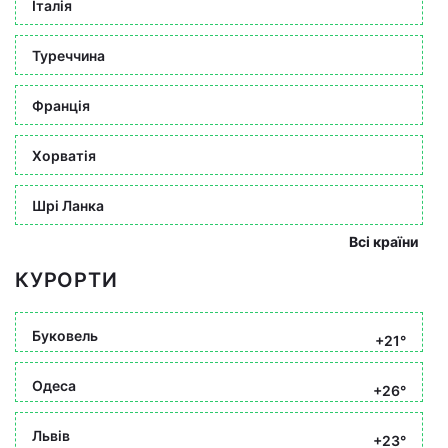
Італія
Туреччина
Франція
Хорватія
Шрі Ланка
Всі країни
КУРОРТИ
Буковель
+21°
Одеса
+26°
Львів
+23°