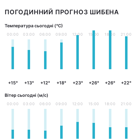
ПОГОДИННИЙ ПРОГНОЗ ШИБЕНА
Температура сьогодні (°С)
00:00
03:00
06:00
09:00
12:00
15:00
18:00
21:00
+15°
+13°
+12°
+18°
+23°
+26°
+26°
+22°
Вітер сьогодні (м/с)
00:00
03:00
06:00
09:00
12:00
15:00
18:00
21:00