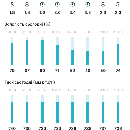
1.8
1.8
1.6
2.6
3.4
3.2
2.3
2.3
Вологість сьогодні (%)
00:00
03:00
06:00
09:00
12:00
15:00
18:00
21:00
79
87
90
71
52
48
50
74
Тиск сьогодні (мм рт.ст.)
00:00
03:00
06:00
09:00
12:00
15:00
18:00
21:00
740
739
739
739
739
738
737
736