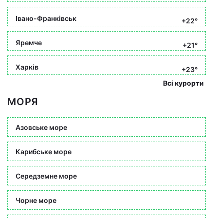
Івано-Франківськ
+22°
Яремче
+21°
Харків
+23°
Всі курорти
МОРЯ
Азовське море
Карибське море
Середземне море
Чорне море