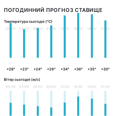
ПОГОДИННИЙ ПРОГНОЗ СТАВИЩЕ
Температура сьогодні (°С)
00:00
03:00
06:00
09:00
12:00
15:00
18:00
21:00
+28°
+23°
+24°
+26°
+34°
+36°
+35°
+30°
Вітер сьогодні (м/с)
00:00
03:00
06:00
09:00
12:00
15:00
18:00
21:00