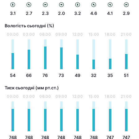
3.1
2.7
2.3
2.0
3.2
4.6
4.1
2.9
Вологість сьогодні (%)
00:00
03:00
06:00
09:00
12:00
15:00
18:00
21:00
54
66
76
73
49
32
35
51
Тиск сьогодні (мм рт.ст.)
00:00
03:00
06:00
09:00
12:00
15:00
18:00
21:00
748
748
748
748
748
748
747
747