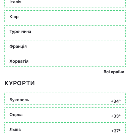
Італія
Кіпр
Туреччина
Франція
Хорватія
Всі країни
КУРОРТИ
Буковель
+34°
Одеса
+33°
Львів
+37°