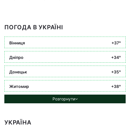
ПОГОДА В УКРАЇНІ
Вінниця
+37°
Дніпро
+34°
Донецьк
+35°
Житомир
+38°
Розгорнути
УКРАЇНА