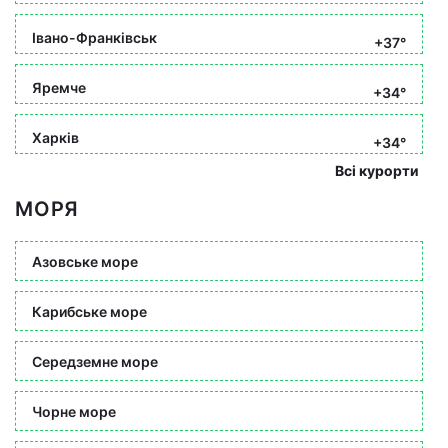
Івано-Франківськ
+37°
Яремче
+34°
Харків
+34°
Всі курорти
МОРЯ
Азовське море
Карибське море
Середземне море
Чорне море