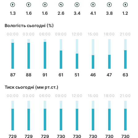
1.3
1.6
1.6
2.6
3.4
4.1
3.8
1.2
Вологість сьогодні (%)
00:00
03:00
06:00
09:00
12:00
15:00
18:00
21:00
87
88
91
61
51
46
47
63
Тиск сьогодні (мм рт.ст.)
00:00
03:00
06:00
09:00
12:00
15:00
18:00
21:00
729
729
729
730
730
730
730
730