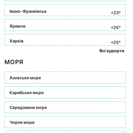
Івано-Франківськ
+23°
Яремче
+25°
Харків
+25°
Всі курорти
МОРЯ
Азовське море
Карибське море
Середземне море
Чорне море