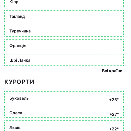
Кіпр
Таїланд
Туреччина
Франція
Шрі Ланка
Всі країни
КУРОРТИ
Буковель
+25°
Одеса
+27°
Львів
+22°