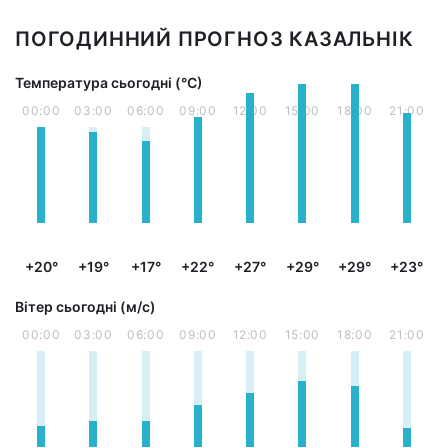
ПОГОДИННИЙ ПРОГНОЗ КАЗАЛЬНІК
Температура сьогодні (°С)
00:00
03:00
06:00
09:00
12:00
15:00
18:00
21:00
+20°
+19°
+17°
+22°
+27°
+29°
+29°
+23°
Вітер сьогодні (м/с)
00:00
03:00
06:00
09:00
12:00
15:00
18:00
21:00