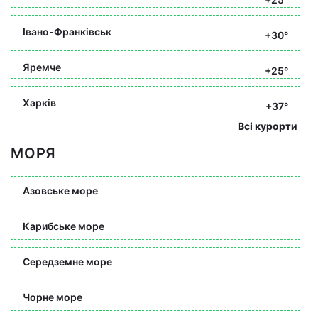
Івано-Франківськ
+30°
Яремче
+25°
Харків
+37°
Всі курорти
МОРЯ
Азовське море
Карибське море
Середземне море
Чорне море