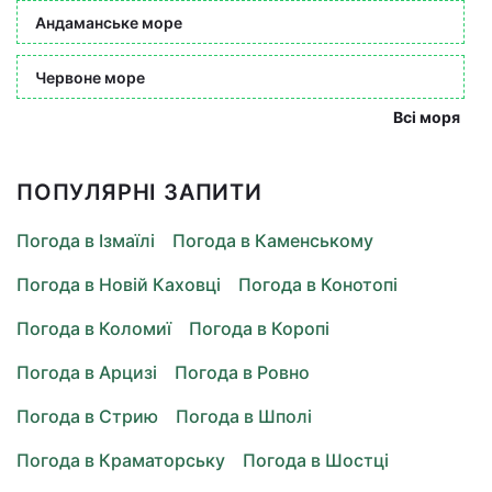
Андаманське море
Червоне море
Всі моря
ПОПУЛЯРНІ ЗАПИТИ
Погода в Ізмаїлі
Погода в Каменському
Погода в Новій Каховці
Погода в Конотопі
Погода в Коломиї
Погода в Коропі
Погода в Арцизі
Погода в Ровно
Погода в Стрию
Погода в Шполі
Погода в Краматорську
Погода в Шостці