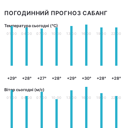
ПОГОДИННИЙ ПРОГНОЗ САБАНГ
Температура сьогодні (°С)
01:00
04:00
07:00
10:00
13:00
16:00
19:00
22:00
+29°
+28°
+27°
+28°
+29°
+30°
+28°
+28°
Вітер сьогодні (м/с)
01:00
04:00
07:00
10:00
13:00
16:00
19:00
22:00