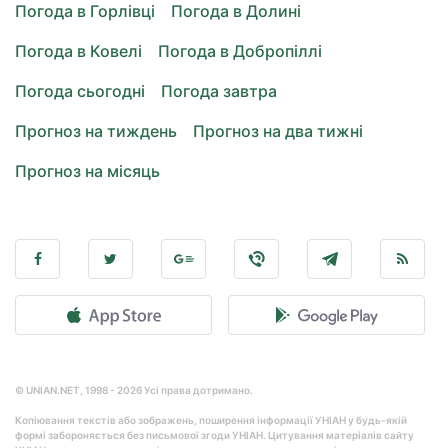
Погода в Горлівці
Погода в Долині
Погода в Ковелі
Погода в Добропіллі
Погода сьогодні
Погода завтра
Прогноз на тиждень
Прогноз на два тижні
Прогноз на місяць
© UNIAN.NET, 1998 - 2026 Усі права дотримано.
Копіювання текстів або зображень, поширення інформації УНІАН у будь-якій
формі забороняється без письмової згоди УНІАН. Цитування матеріалів сайту