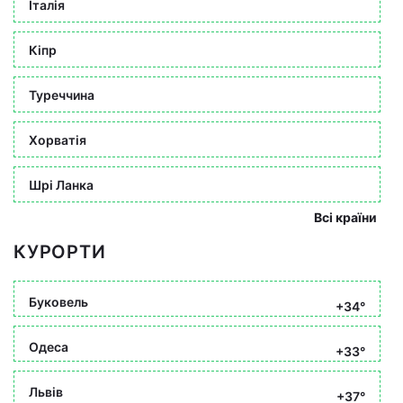
Італія
Кіпр
Туреччина
Хорватія
Шрі Ланка
Всі країни
КУРОРТИ
Буковель
+34°
Одеса
+33°
Львів
+37°