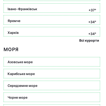
Івано-Франківськ
+37°
Яремче
+34°
Харків
+34°
Всі курорти
МОРЯ
Азовське море
Карибське море
Середземне море
Чорне море