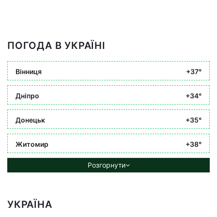
ПОГОДА В УКРАЇНІ
Вінниця
+37°
Дніпро
+34°
Донецьк
+35°
Житомир
+38°
Розгорнути
УКРАЇНА