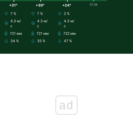
07.08
+31°
+30°
+24°
7 %
7 %
2 %
4.3 м/
4.3 м/
4.3 м/
с
с
с
721 мм
721 мм
722 мм
34 %
35 %
47 %
ad