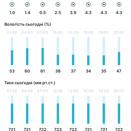
1.0
1.4
0.5
2.5
3.9
4.3
4.3
4.3
Вологість сьогодні (%)
01:00
04:00
07:00
10:00
13:00
16:00
19:00
22:00
53
60
61
38
37
34
35
47
Тиск сьогодні (мм рт.ст.)
01:00
04:00
07:00
10:00
13:00
16:00
19:00
22:00
721
721
722
723
722
721
721
722