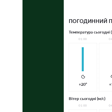
ПОГОДИННИЙ П
Температура сьогодні (
01:00
0
+20°
+
Вітер сьогодні (м/с)
01:00
0