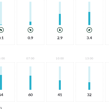
0.1
0.9
2.9
3.4
4:00
07:00
10:00
13:00
64
60
41
32
)