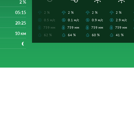
2 %
05:15
2 %
2 %
2 %
2 %
0.5 м/с
0.1 м/с
0.9 м/с
2.9 м/с
20:25
759 мм
759 мм
759 мм
759 мм
10 км
62 %
64 %
60 %
41 %