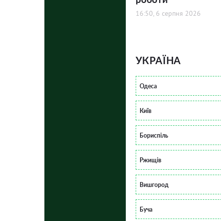
16:50, 6 серпня 2026
УКРАЇНА
Одеса
Київ
Бориспіль
Ржищів
Вишгород
Буча