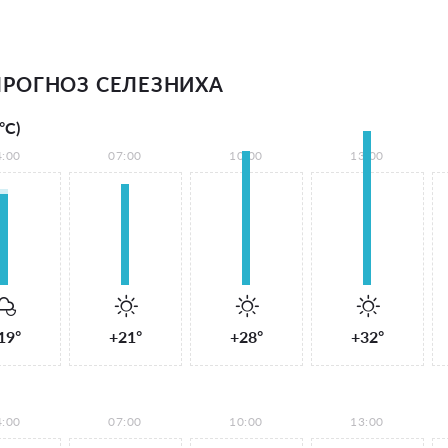
РОГНОЗ СЕЛЕЗНИХА
°С)
4:00
07:00
10:00
13:00
19°
+21°
+28°
+32°
4:00
07:00
10:00
13:00