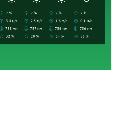
2 %
2 %
2 %
2 %
3.4 м/с
2.5 м/с
1.6 м/с
0.1 м/с
758 мм
757 мм
756 мм
756 мм
32 %
29 %
34 %
56 %