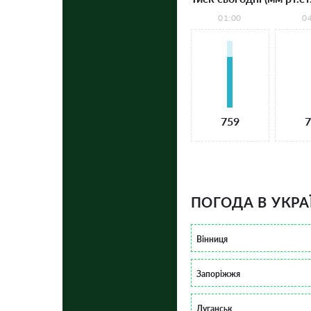
01:00
0
759
7
ПОГОДА В УКРА
Вінниця
Запоріжжя
Луганськ