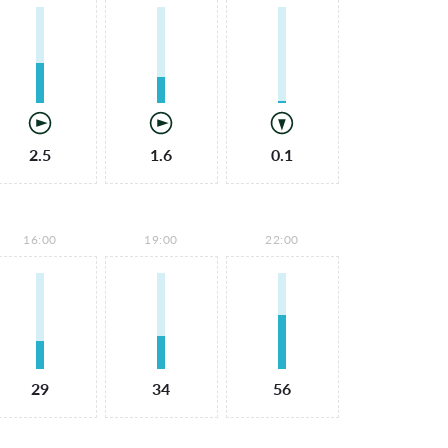
2.5
1.6
0.1
16:00
19:00
22:00
29
34
56